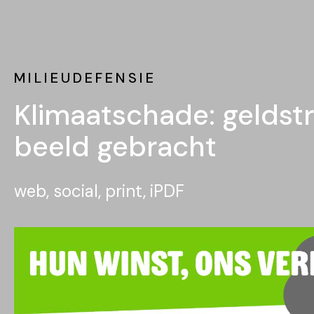
MILIEUDEFENSIE
Klimaatschade: geldst
beeld gebracht
web, social, print, iPDF