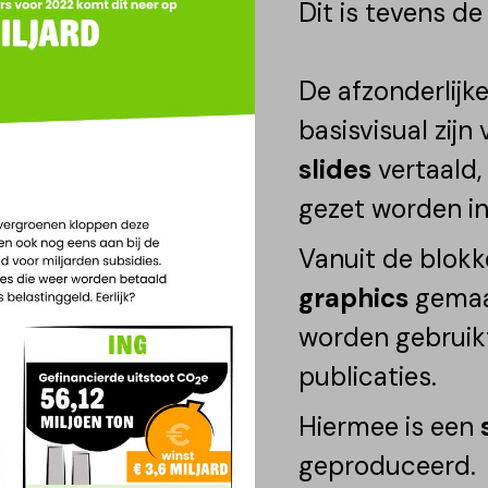
Dit is tevens d
De afzonderlijk
basisvisual zijn
slides
vertaald,
gezet worden in
Vanuit de blokk
graphics
gemaa
worden gebruik
publicaties.
Hiermee is een
geproduceerd.