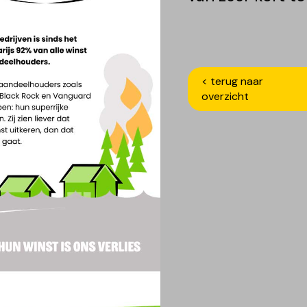
< terug naar
overzicht